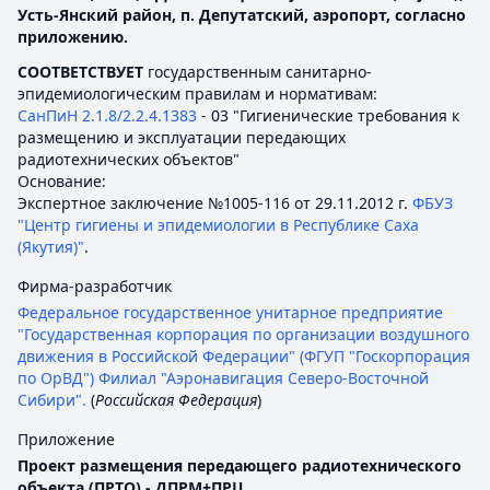
Усть-Янский район, п. Депутатский, аэропорт, согласно
приложению.
СООТВЕТСТВУЕТ
государственным санитарно-
эпидемиологическим правилам и нормативам:
СанПиН 2.1.8/2.2.4.1383
- 03 "Гигиенические требования к
размещению и эксплуатации передающих
радиотехнических объектов"
Основание:
Экспертное заключение №1005-116 от 29.11.2012 г.
ФБУЗ
"Центр гигиены и эпидемиологии в Республике Саха
(Якутия)"
.
Фирма-разработчик
Федеральное государственное унитарное предприятие
"Государственная корпорация по организации воздушного
движения в Российской Федерации" (ФГУП "Госкорпорация
по ОрВД") Филиал "Аэронавигация Северо-Восточной
Сибири".
(
Российская Федерация
)
Приложение
Проект размещения передающего радиотехнического
объекта (ПРТО) - ДПРМ+ПРЦ.