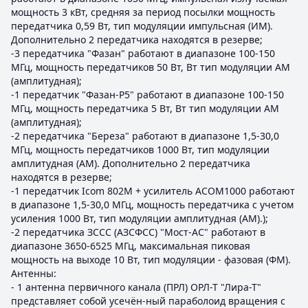
мощность 3 кВт, средняя за период посылки мощность
передатчика 0,59 Вт, тип модуляции импульсная (ИМ).
Дополнительно 2 передатчика находятся в резерве;
-3 передатчика "Фазан" работают в диапазоне 100-150
МГц, мощность передатчиков 50 Вт, Вт тип модуляции АМ
(амплитудная);
-1 передатчик "Фазан-Р5" работают в диапазоне 100-150
МГц, мощность передатчика 5 Вт, Вт тип модуляции АМ
(амплитудная);
-2 передатчика "Береза" работают в диапазоне 1,5-30,0
МГц, мощность передатчиков 1000 Вт, тип модуляции
амплитудная (АМ). Дополнительно 2 передатчика
находятся в резерве;
-1 передатчик Icom 802M + усилитель ACOM1000 работают
в диапазоне 1,5-30,0 МГц, мощность передатчика с учетом
усиления 1000 Вт, тип модуляции амплитудная (АМ).);
-2 передатчика ЗССС (АЗСФСС) "Мост-АС" работают в
диапазоне 3650-6525 МГц, максимальная пиковая
мощность на выходе 10 Вт, тип модуляции - фазовая (ФМ).
Антенны:
- 1 антенна первичного канала (ПРЛ) ОРЛ-Т "Лира-Т"
представляет собой усечён-ный параболоид вращения с