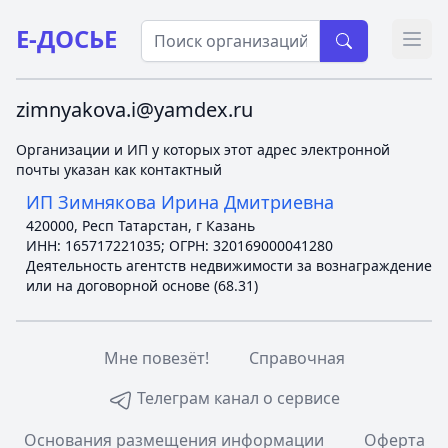
Е-ДОСЬЕ
Откр
zimnyakova.i@yamdex.ru
Организации и ИП у которых этот адрес электронной
почты указан как контактный
ИП Зимнякова Ирина Дмитриевна
420000, Респ Татарстан, г Казань
ИНН: 165717221035; ОГРН: 320169000041280
Деятельность агентств недвижимости за вознаграждение
или на договорной основе (68.31)
Мне повезёт!
Справочная
Телеграм канал о сервисе
Основания размещения информации
Оферта