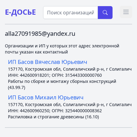
Е-ДОСЬЕ
Откр
alla27091985@yandex.ru
Организации и ИП у которых этот адрес электронной
почты указан как контактный
ИП Басов Вячеслав Юрьевич
157170, Костромская обл, Солигаличский р-н, г Солигалич
ИНН: 442600918201; ОГРН: 315443300000760
Работы по сборке и монтажу сборных конструкций
(43.99.7)
ИП Басов Михаил Юрьевич
157170, Костромская обл, Солигаличский р-н, г Солигалич
ИНН: 442600960250; ОГРН: 325440000008362
Распиловка и строгание древесины (16.10)