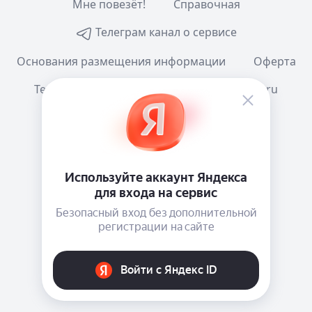
Мне повезёт!
Справочная
Телеграм канал о сервисе
Основания размещения информации
Оферта
Тема:
Как в системе
mail@e-ecolog.ru
Е-Досье
, 2015-2026