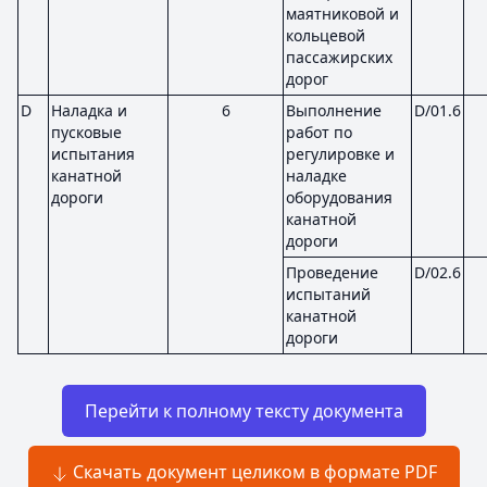
маятниковой и
кольцевой
пассажирских
дорог
D
Наладка и
6
Выполнение
D/01.6
пусковые
работ по
испытания
регулировке и
канатной
наладке
дороги
оборудования
канатной
дороги
Проведение
D/02.6
испытаний
канатной
дороги
Перейти к полному тексту документа
Скачать документ целиком в формате PDF