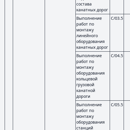
состава
канатных дорог
Выполнение
C/03.5
работ по
монтажу
линейного
оборудования
канатных дорог
Выполнение
C/04.5
работ по
монтажу
оборудования
кольцевой
грузовой
канатной
дороги
Выполнение
C/05.5
работ по
монтажу
оборудования
станций