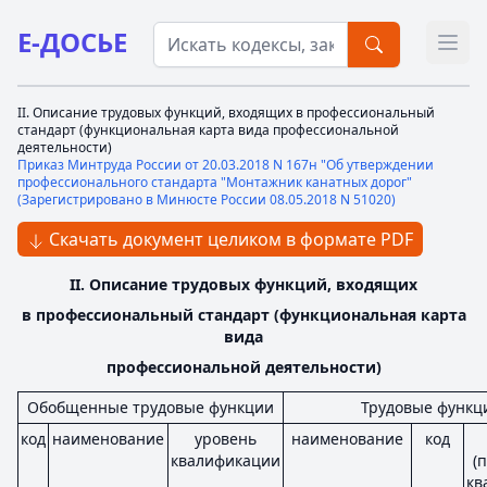
Е-ДОСЬЕ
Откр
II. Описание трудовых функций, входящих в профессиональный
стандарт (функциональная карта вида профессиональной
деятельности)
Приказ Минтруда России от 20.03.2018 N 167н "Об утверждении
профессионального стандарта "Монтажник канатных дорог"
(Зарегистрировано в Минюсте России 08.05.2018 N 51020)
Скачать документ целиком в формате PDF
II. Описание трудовых функций, входящих
в профессиональный стандарт (функциональная карта
вида
профессиональной деятельности)
Обобщенные трудовые функции
Трудовые функц
код
наименование
уровень
наименование
код
квалификации
(
кв