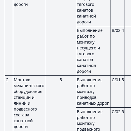
дороги
тягового
канатов
канатной
дороги
Выполнение
B/02.4
работ по
монтажу
несущего и
тягового
канатов
канатной
дороги
C
Монтаж
5
Выполнение
C/01.5
механического
работ по
оборудования
монтажу
станций и
приводов
линий и
канатных дорог
подвесного
Выполнение
C/02.5
состава
работ по
канатной
монтажу
дороги
подвесного