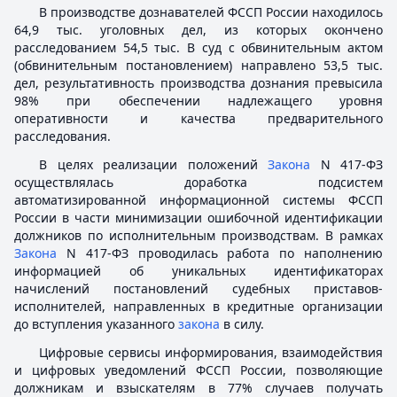
В производстве дознавателей ФССП России находилось
64,9 тыс. уголовных дел, из которых окончено
расследованием 54,5 тыс. В суд с обвинительным актом
(обвинительным постановлением) направлено 53,5 тыс.
дел, результативность производства дознания превысила
98% при обеспечении надлежащего уровня
оперативности и качества предварительного
расследования.
В целях реализации положений
Закона
N 417-ФЗ
осуществлялась доработка подсистем
автоматизированной информационной системы ФССП
России в части минимизации ошибочной идентификации
должников по исполнительным производствам. В рамках
Закона
N 417-ФЗ проводилась работа по наполнению
информацией об уникальных идентификаторах
начислений постановлений судебных приставов-
исполнителей, направленных в кредитные организации
до вступления указанного
закона
в силу.
Цифровые сервисы информирования, взаимодействия
и цифровых уведомлений ФССП России, позволяющие
должникам и взыскателям в 77% случаев получать