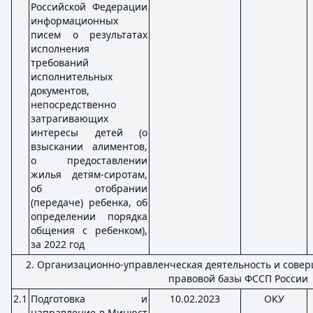
Российской Федерации
информационных
писем о результатах
исполнения
требований
исполнительных
документов,
непосредственно
затрагивающих
интересы детей (о
взыскании алиментов,
о предоставлении
жилья детям-сиротам,
об отобрании
(передаче) ребенка, об
определении порядка
общения с ребенком),
за 2022 год
2. Организационно-управленческая деятельность и сове
правовой базы ФССП России
2.1
Подготовка и
10.02.2023
ОКУ
направление в Минюст