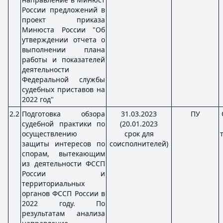
России предложений в
проект приказа
Минюста России "Об
утверждении отчета о
выполнении плана
работы и показателей
деятельности
Федеральной службы
судебных приставов на
2022 год"
2.2
Подготовка обзора
31.03.2023
ПУ
судебной практики по
(20.01.2023
осуществлению
срок для
защиты интересов по
соисполнителей)
спорам, вытекающим
из деятельности ФССП
России и
территориальных
органов ФССП России в
2022 году. По
результатам анализа