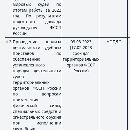
мировых судей по
итогам работы за 2022
год. По результатам
подготовка доклада
руководству ФССП
России
4.2
Проведение анализа
03.03.2023
УОПДС
деятельности судебных
(17.02.2023
приставов по
срок для
обеспечению
территориальных
установленного
органов ФССП
порядка деятельности
России)
судов
территориальных
органов ФССП России
по вопросам
применения
физической силы,
специальных средств и
огнестрельного оружия
при исполнении
служебных