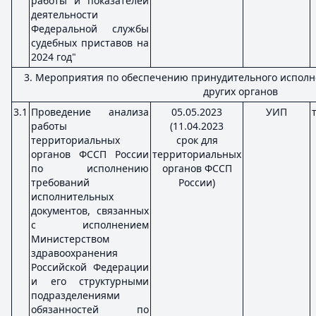
работы и показателей
деятельности
Федеральной службы
судебных приставов на
2024 год"
3. Мероприятия по обеспечению принудительного исполне
других органов
3.1
Проведение анализа
05.05.2023
УИП
работы
(11.04.2023
территориальных
срок для
органов ФССП России
территориальных
по исполнению
органов ФССП
требований
России)
исполнительных
документов, связанных
с исполнением
Министерством
здравоохранения
Российской Федерации
и его структурными
подразделениями
обязанностей по