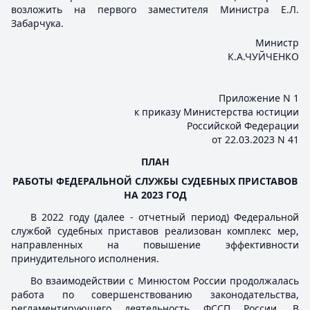
возложить на первого заместителя Министра Е.Л.
Забарчука.
Министр
К.А.ЧУЙЧЕНКО
Приложение N 1
к приказу Министерства юстиции
Российской Федерации
от 22.03.2023 N 41
ПЛАН
РАБОТЫ ФЕДЕРАЛЬНОЙ СЛУЖБЫ СУДЕБНЫХ ПРИСТАВОВ
НА 2023 ГОД
В 2022 году (далее - отчетный период) Федеральной
службой судебных приставов реализован комплекс мер,
направленных на повышение эффективности
принудительного исполнения.
Во взаимодействии с Минюстом России продолжалась
работа по совершенствованию законодательства,
регламентирующего деятельность ФССП России. В