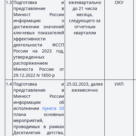
1.3
Подготовка и
ежеквартально
ОКУ
представление в
до 21 числа
Минюст России
месяца,
информации о
следующего за
достижении значений
отчетным
ключевых показателей
кварталом
эффективности
деятельности ФССП
России на 2023 год,
утвержденных
распоряжением
Минюста России от
29.12.2022 N 1850-р
1.4
Подготовка и
25.02.2023, далее
УИП
представление в
ежемесячно
Минюст России
информации об
исполнении
пункта 33
плана основных
мероприятий,
проводимых в рамках
Десятилетия детства,