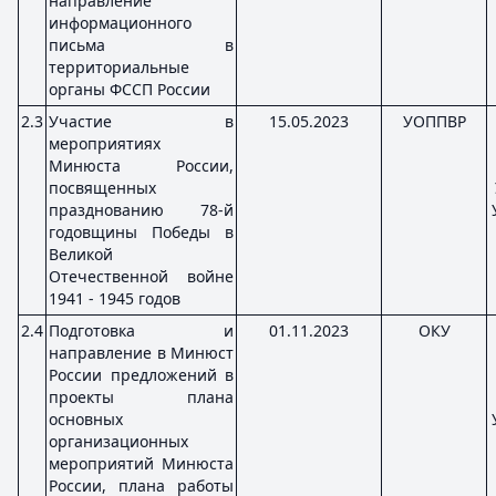
направление
информационного
письма в
территориальные
органы ФССП России
2.3
Участие в
15.05.2023
УОППВР
мероприятиях
Минюста России,
посвященных
празднованию 78-й
годовщины Победы в
Великой
Отечественной войне
1941 - 1945 годов
2.4
Подготовка и
01.11.2023
ОКУ
направление в Минюст
России предложений в
проекты плана
основных
организационных
мероприятий Минюста
России, плана работы