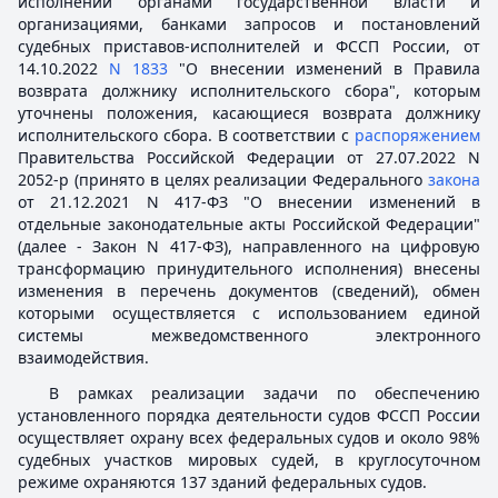
исполнении органами государственной власти и
организациями, банками запросов и постановлений
судебных приставов-исполнителей и ФССП России, от
14.10.2022
N 1833
"О внесении изменений в Правила
возврата должнику исполнительского сбора", которым
уточнены положения, касающиеся возврата должнику
исполнительского сбора. В соответствии с
распоряжением
Правительства Российской Федерации от 27.07.2022 N
2052-р (принято в целях реализации Федерального
закона
от 21.12.2021 N 417-ФЗ "О внесении изменений в
отдельные законодательные акты Российской Федерации"
(далее - Закон N 417-ФЗ), направленного на цифровую
трансформацию принудительного исполнения) внесены
изменения в перечень документов (сведений), обмен
которыми осуществляется с использованием единой
системы межведомственного электронного
взаимодействия.
В рамках реализации задачи по обеспечению
установленного порядка деятельности судов ФССП России
осуществляет охрану всех федеральных судов и около 98%
судебных участков мировых судей, в круглосуточном
режиме охраняются 137 зданий федеральных судов.