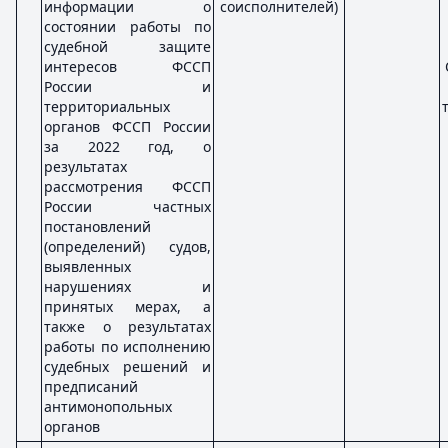
информации о
соисполнителей)
состоянии работы по
судебной защите
интересов ФССП
России и
территориальных
органов ФССП России
за 2022 год, о
результатах
рассмотрения ФССП
России частных
постановлений
(определений) судов,
выявленных
нарушениях и
принятых мерах, а
также о результатах
работы по исполнению
судебных решений и
предписаний
антимонопольных
органов