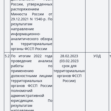
России, утвержденных
распоряжением
Минюста России от
29.12.2021 N 1540-р. По
результатам
направление
информационно-
аналитического обзора
в территориальные
органы ФССП России
5.2
По итогам 2022 года
28.02.2023
УОД
проведение анализа
(03.02.2023
работы по
срок для
применению
территориальных
должностными лицами
органов ФССП
территориальных
России)
органов ФССП России
полномочий
административной
юрисдикции. По
результатам
направление