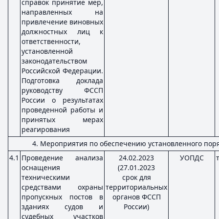
справок принятие мер,
направленных на
привлечение виновных
должностных лиц к
ответственности,
установленной
законодательством
Российской Федерации.
Подготовка доклада
руководству ФССП
России о результатах
проведенной работы и
принятых мерах
реагирования
4. Мероприятия по обеспечению установленного поря
4.1
Проведение анализа
24.02.2023
УОПДС
оснащения
(27.01.2023
техническими
срок для
средствами охраны
территориальных
пропускных постов в
органов ФССП
зданиях судов и
России)
судебных участков