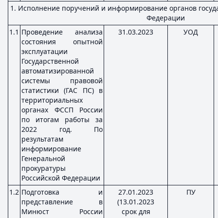
1. Исполнение поручений и информирование органов госуд
Федерации
1.1
Проведение анализа
31.03.2023
УОД
состояния опытной
эксплуатации
Государственной
автоматизированной
системы правовой
статистики (ГАС ПС) в
территориальных
органах ФССП России
по итогам работы за
2022 год. По
результатам
информирование
Генеральной
прокуратуры
Российской Федерации
1.2
Подготовка и
27.01.2023
ПУ
представление в
(13.01.2023
Минюст России
срок для