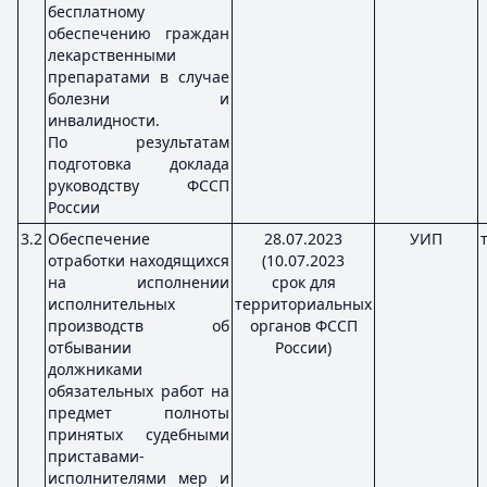
бесплатному
обеспечению граждан
лекарственными
препаратами в случае
болезни и
инвалидности.
По результатам
подготовка доклада
руководству ФССП
России
3.2
Обеспечение
28.07.2023
УИП
отработки находящихся
(10.07.2023
на исполнении
срок для
исполнительных
территориальных
производств об
органов ФССП
отбывании
России)
должниками
обязательных работ на
предмет полноты
принятых судебными
приставами-
исполнителями мер и