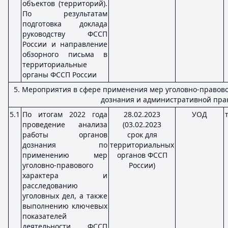
объектов (территорий).
По результатам
подготовка доклада
руководству ФССП
России и направление
обзорного письма в
территориальные
органы ФССП России
5. Мероприятия в сфере применения мер уголовно-правово
дознания и административной пра
5.1
По итогам 2022 года
28.02.2023
УОД
проведение анализа
(03.02.2023
работы органов
срок для
дознания по
территориальных
применению мер
органов ФССП
уголовно-правового
России)
характера и
расследованию
уголовных дел, а также
выполнению ключевых
показателей
деятельности ФССП