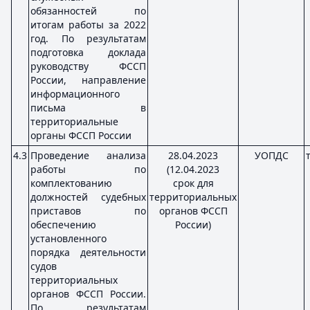
обязанностей по
итогам работы за 2022
год. По результатам
подготовка доклада
руководству ФССП
России, направление
информационного
письма в
территориальные
органы ФССП России
4.3
Проведение анализа
28.04.2023
УОПДС
работы по
(12.04.2023
комплектованию
срок для
должностей судебных
территориальных
приставов по
органов ФССП
обеспечению
России)
установленного
порядка деятельности
судов
территориальных
органов ФССП России.
По результатам