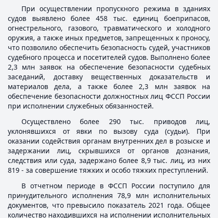
При осуществлении пропускного режима в зданиях
судов выявлено более 458 тыс. единиц боеприпасов,
огнестрельного, газового, травматического и холодного
оружия, а также иных предметов, запрещенных к проносу,
что позволило обеспечить безопасность судей, участников
судебного процесса и посетителей судов. Выполнено более
2,3 млн заявок на обеспечение безопасности судебных
заседаний, доставку вещественных доказательств и
материалов дела, а также более 2,3 млн заявок на
обеспечение безопасности должностных лиц ФССП России
при исполнении служебных обязанностей.
Осуществлено более 290 тыс. приводов лиц,
уклонявшихся от явки по вызову суда (судьи). При
оказании содействия органам внутренних дел в розыске и
задержании лиц, скрывшихся от органов дознания,
следствия или суда, задержано более 8,9 тыс. лиц, из них
819 - за совершение тяжких и особо тяжких преступлений.
В отчетном периоде в ФССП России поступило для
принудительного исполнения 78,9 млн исполнительных
документов, что превысило показатель 2021 года. Общее
количество находившихся на исполнении исполнительных