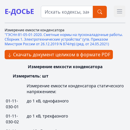
Е-ДОСЬЕ
Откр
Измерение емкости конденсатора
"ГЭСНп 81-05-01-2020. Сметные нормы на пусконаладочные работы.
Сборник 1. Электротехнические устройства" (утв. Приказом
Минстроя России от 26.12.2019 N 874/пр) (ред. от 24.05.2021)
Скачать документ целиком в формате PDF
Измерение емкости конденсатора
Измеритель: шт
Измерение емкости конденсатора статического
напряжением:
01-11-
до 1 кВ, однофазного
030-01
01-11-
до 1 кВ, трехфазного
030-02