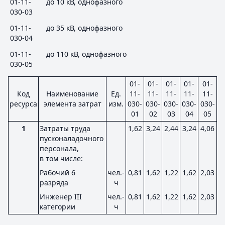
01-11-
до 10 кВ, однофазного
030-03
01-11-
до 35 кВ, однофазного
030-04
01-11-
до 110 кВ, однофазного
030-05
01-
01-
01-
01-
01-
Код
Наименование
Ед.
11-
11-
11-
11-
11-
ресурса
элемента затрат
изм.
030-
030-
030-
030-
030-
01
02
03
04
05
1
Затраты труда
1,62
3,24
2,44
3,24
4,06
пусконаладочного
персонала,
в том числе:
Рабочий 6
чел.-
0,81
1,62
1,22
1,62
2,03
разряда
ч
Инженер III
чел.-
0,81
1,62
1,22
1,62
2,03
категории
ч