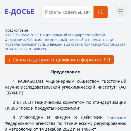
Е-ДОСЬЕ
Откр
Предисловие
"ГОСТ Р 70552-2022. Национальный стандарт Российской
Федерации. Кокс каменноугольный, пековый и термоантрацит.
Правила приемки" (утв. и введен в действие Приказом Росстандарта
от 14.12.2022 N 1498-ст)
Скачать документ целиком в формате PDF
Предисловие
1 РАЗРАБОТАН Акционерным обществом "Восточный
научно-исследовательский углехимический институт" (АО
"ВУХИН")
2 ВНЕСЕН Техническим комитетом по стандартизации
ТК 395 "Кокс и продукты коксохимии"
3 УТВЕРЖДЕН И ВВЕДЕН В ДЕЙСТВИЕ
Приказом
Федерального агентства по техническому регулированию
и метрологии от 14 декабря 2022 г. N 1498-ст