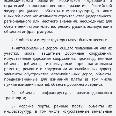
экономического развития Российской Федерации и
стратегией пространственного развития Российской
Федерации (далее - объекты инфраструктуры), а также
иных объектов капитального строительства федерального,
регионального или местного значения, необходимых для
обеспечения строительства, реконструкции, эксплуатации
объектов инфраструктуры.
2. К объектам инфраструктуры могут быть отнесены:
1) автомобильные дороги общего пользования или их
участки, мосты, защитные дорожные сооружения,
искусственные дорожные сооружения, производственные
объекты (объекты, используемые при капитальном
ремонте, ремонте и содержании автомобильных дорог),
элементы обустройства автомобильных дорог, объекты,
предназначенные для взимания платы (в том числе
пункты взимания платы), объекты дорожного сервиса;
2) объекты инфраструктуры железнодорожного
транспорта;
3) морские порты, речные порты, объекты их
инфраструктур, в том числе искусственные земельные