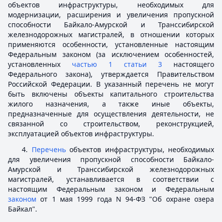
объектов инфраструктуры, необходимых для
модернизации, расширения и увеличения пропускной
способности Байкало-Амурской и Транссибирской
железнодорожных магистралей, в отношении которых
применяются особенности, установленные настоящим
Федеральным законом (за исключением особенностей,
установленных
частью 1 статьи 3
настоящего
Федерального закона), утверждается Правительством
Российской Федерации. В указанный перечень не могут
быть включены объекты капитального строительства
жилого назначения, а также иные объекты,
предназначенные для осуществления деятельности, не
связанной со строительством, реконструкцией,
эксплуатацией объектов инфраструктуры.
4.
Перечень
объектов инфраструктуры, необходимых
для увеличения пропускной способности Байкало-
Амурской и Транссибирской железнодорожных
магистралей, устанавливается в соответствии с
настоящим Федеральным законом и Федеральным
законом
от 1 мая 1999 года N 94-ФЗ "Об охране озера
Байкал".