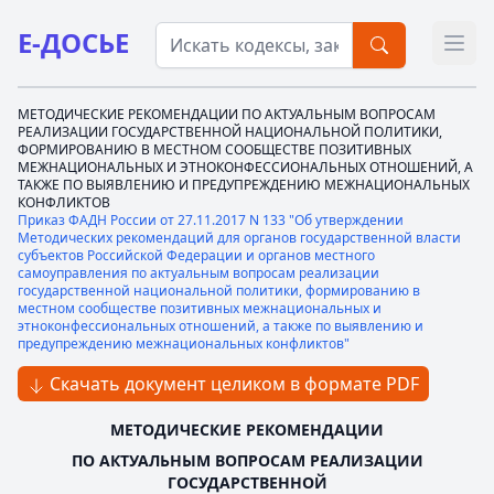
Е-ДОСЬЕ
Откр
МЕТОДИЧЕСКИЕ РЕКОМЕНДАЦИИ ПО АКТУАЛЬНЫМ ВОПРОСАМ
РЕАЛИЗАЦИИ ГОСУДАРСТВЕННОЙ НАЦИОНАЛЬНОЙ ПОЛИТИКИ,
ФОРМИРОВАНИЮ В МЕСТНОМ СООБЩЕСТВЕ ПОЗИТИВНЫХ
МЕЖНАЦИОНАЛЬНЫХ И ЭТНОКОНФЕССИОНАЛЬНЫХ ОТНОШЕНИЙ, А
ТАКЖЕ ПО ВЫЯВЛЕНИЮ И ПРЕДУПРЕЖДЕНИЮ МЕЖНАЦИОНАЛЬНЫХ
КОНФЛИКТОВ
Приказ ФАДН России от 27.11.2017 N 133 "Об утверждении
Методических рекомендаций для органов государственной власти
субъектов Российской Федерации и органов местного
самоуправления по актуальным вопросам реализации
государственной национальной политики, формированию в
местном сообществе позитивных межнациональных и
этноконфессиональных отношений, а также по выявлению и
предупреждению межнациональных конфликтов"
Скачать документ целиком в формате PDF
МЕТОДИЧЕСКИЕ РЕКОМЕНДАЦИИ
ПО АКТУАЛЬНЫМ ВОПРОСАМ РЕАЛИЗАЦИИ
ГОСУДАРСТВЕННОЙ