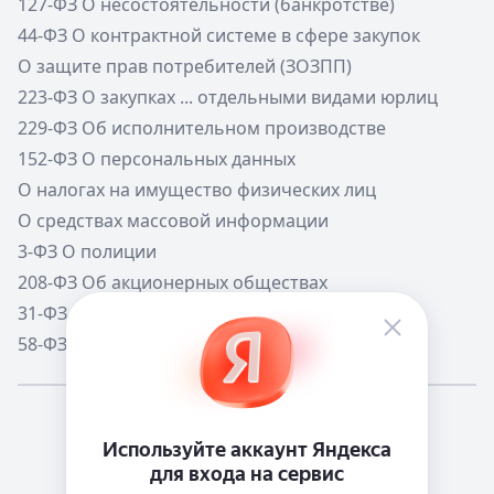
127-ФЗ О несостоятельности (банкротстве)
44-ФЗ О контрактной системе в сфере закупок
О защите прав потребителей (ЗОЗПП)
223-ФЗ О закупках ... отдельными видами юрлиц
229-ФЗ Об исполнительном производстве
152-ФЗ О персональных данных
О налогах на имущество физических лиц
О средствах массовой информации
3-ФЗ О полиции
208-ФЗ Об акционерных обществах
31-ФЗ О мобилизации в РФ
58-ФЗ О системе государственной службы РФ
Мне повезёт!
Справочная
Телеграм канал о сервисе