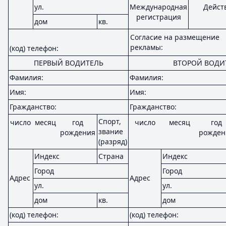
ул.
Международная
Дейст
регистрация
дом
кв.
Согласие на размещение
рекламы:
(код) телефон:
ПЕРВЫЙ ВОДИТЕЛЬ
ВТОРОЙ ВОДИ
Фамилия:
Фамилия:
Имя:
Имя:
Гражданство:
Гражданство:
Спорт,
число
месяц
год
число
месяц
год
звание
рождения
рожден
(разряд)
Индекс
Страна
Индекс
Город
Город
Адрес
Адрес
ул.
ул.
дом
кв.
дом
(код) телефон:
(код) телефон: