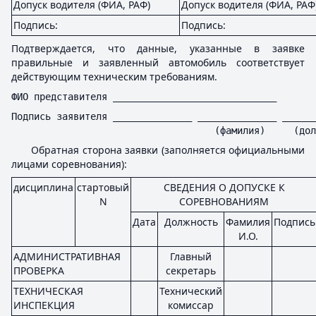
Допуск водителя (ФИА, РАФ)
Допуск водителя (ФИА, РАФ
Подпись:
Подпись:
Подтверждается, что данные, указанные в заявке
правильные и заявленный автомобиль соответствует
действующим техническим требованиям.
ФИО представителя _____________________________
Подпись заявителя ______________ ______________ ______
                                    (фамилия)     (дол
Обратная сторона заявки (заполняется официальными
лицами соревнования):
дисциплина
стартовый
СВЕДЕНИЯ О ДОПУСКЕ К
N
СОРЕВНОВАНИЯМ
Дата
Должность
Фамилия
Подпись
И.О.
АДМИНИСТРАТИВНАЯ
Главный
ПРОВЕРКА
секретарь
ТЕХНИЧЕСКАЯ
Технический
ИНСПЕКЦИЯ
комиссар