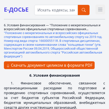
Е-ДОСЬЕ
Откр
6. Условия финансирования — "Положение о межрегиональных и
всероссийских официальных спортивных соревнования...
"Положение о межрегиональных и всероссийских официальных
спортивных соревнованиях по автомобильному спорту на 2019 год.
Номер-код вида спорта: 1660005511Я. В спортивных дисциплинах,
содержащих в своем наименовании слова "кольцевые гонки" (утв.
Минспортом России 09.04.2019, Общероссийской общественной
организацией автомобильного спорта "Российская автомобильная
федерация")
Скачать документ целиком в формате PDF
6. Условия финансирования
1. Финансовое обеспечение, связанное с
организационными расходами по подготовке и
проведению спортивных соревнований, осуществляется
за счет бюджетов субъектов Российской Федерации,
бюджетов муниципальных образований, внебюджетных
средств других участвующих организаций.