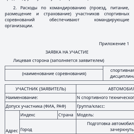
2. Расходы по командированию (проезд, питание,
размещение и страхование) участников спортивных
соревнований обеспечивают командирующие
организации.
Приложение 1
ЗАЯВКА НА УЧАСТИЕ
Лицевая сторона (заполняется заявителем)
спортивна
(наименование соревнования)
дисциплин
УЧАСТНИК (ЗАЯВИТЕЛЬ)
АВТОМОБИ
Наименование:
N спортивного техническог
Допуск участника (ФИА, РАФ)
Группа/класс:
Индекс
Страна
Модель:
Подготовка автомобил
Город
зачеркнуть)
Адрес