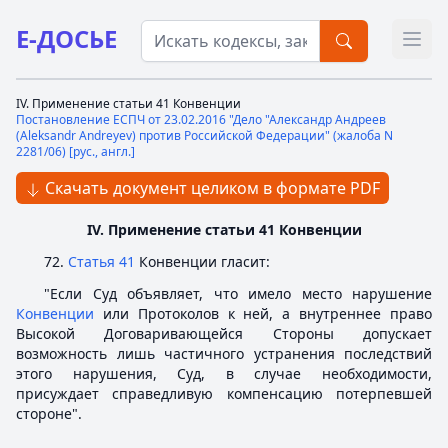
Е-ДОСЬЕ
Откр
IV. Применение статьи 41 Конвенции
Постановление ЕСПЧ от 23.02.2016 "Дело "Александр Андреев
(Aleksandr Andreyev) против Российской Федерации" (жалоба N
2281/06) [рус., англ.]
Скачать документ целиком в формате PDF
IV. Применение статьи 41 Конвенции
72.
Статья 41
Конвенции гласит:
"Если Суд объявляет, что имело место нарушение
Конвенции
или Протоколов к ней, а внутреннее право
Высокой Договаривающейся Стороны допускает
возможность лишь частичного устранения последствий
этого нарушения, Суд, в случае необходимости,
присуждает справедливую компенсацию потерпевшей
стороне".