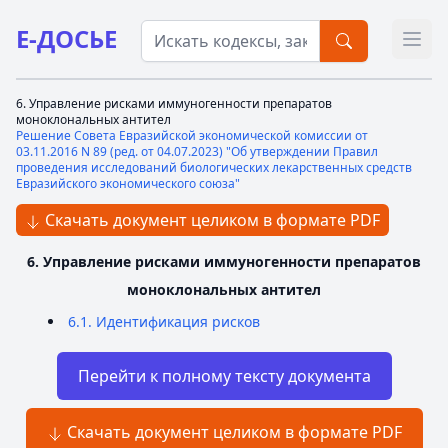
Е-ДОСЬЕ
Откр
6. Управление рисками иммуногенности препаратов
моноклональных антител
Решение Совета Евразийской экономической комиссии от
03.11.2016 N 89 (ред. от 04.07.2023) "Об утверждении Правил
проведения исследований биологических лекарственных средств
Евразийского экономического союза"
Скачать документ целиком в формате PDF
6. Управление рисками иммуногенности препаратов
моноклональных антител
6.1. Идентификация рисков
Перейти к полному тексту документа
Скачать документ целиком в формате PDF