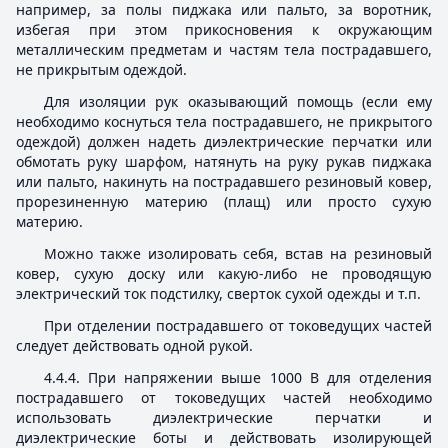
например, за полы пиджака или пальто, за воротник,
избегая при этом прикосновения к окружающим
металлическим предметам и частям тела пострадавшего,
не прикрытым одеждой.
Для изоляции рук оказывающий помощь (если ему
необходимо коснуться тела пострадавшего, не прикрытого
одеждой) должен надеть диэлектрические перчатки или
обмотать руку шарфом, натянуть на руку рукав пиджака
или пальто, накинуть на пострадавшего резиновый ковер,
прорезиненную материю (плащ) или просто сухую
материю.
Можно также изолировать себя, встав на резиновый
ковер, сухую доску или какую-либо не проводящую
электрический ток подстилку, сверток сухой одежды и т.п.
При отделении пострадавшего от токоведущих частей
следует действовать одной рукой.
4.4.4. При напряжении выше 1000 В для отделения
пострадавшего от токоведущих частей необходимо
использовать диэлектрические перчатки и
диэлектрические боты и действовать изолирующей