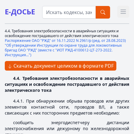
Е-ДОСЬЕ
Откр
4.4. Требования электробезопасности в аварийных ситуациях и
освобождение пострадавшего от действия электрического тока
Распоряжение ОАО "РЖД" от 16.11.2022 N 2961/р (ред. от 28.08.2023)
"Об утверждении Инструкции по охране труда для локомотивных
бригад ОАО "РЖД" (вместе с "ИОТ РЖД-4100612-ЦТ-273-2022.
Инструкция...")
Скачать документ целиком в формате PDF
4.4. Требования электробезопасности в аварийных
ситуациях и освобождение пострадавшего от действия
электрического тока
4.4.1. При обнаружении обрыва проводов или других
элементов контактной сети, проводов ВЛ, а также
свисающих с них посторонних предметов необходимо:
сообщить энергодиспетчеру дистанции
электроснабжения или дежурному по железнодорожной