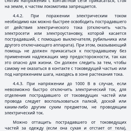
снятия напряжения с контактной сети прикасаться, стоя
на земле, к частям локомотива запрещается.
4.4.2. При поражении электрическим током
необходимо как можно быстрее освободить пострадавшего
от действия электрического тока (отключить часть
электросети или электроустановку, которой касается
пострадавший, с помощью выключателя, рубильника или
другого отключающего аппарата). При этом, оказывающий
помощь не должен прикасаться к пострадавшему без
применения надлежащих мер предосторожности, так как
это опасно для жизни. Он должен следить за тем, чтобы
самому не оказаться в контакте с токоведущей частью или
под напряжением шага, находясь в зоне растекания тока.
4.4.3. При напряжении до 1000 В в случае, если
невозможно быстро отключить электрический ток, для
отделения пострадавшего от токоведущих частей или
провода следует воспользоваться палкой, доской или
каким-либо другим сухим предметом, не проводящим
электрический ток.
Можно оттащить пострадавшего от токоведущих
частей за одежду (если она сухая и отстает от тела),