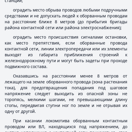
станции;
оградить место обрыва проводов любыми подручными
средствами и не допускать людей к оборванным проводам
на расстояние ближе 8 метров (до прибытия бригады
района контактной сети или района электроснабжения);
оградить место происшествия сигналами остановки,
как место препятствия, если оборванные провода
контактной сети, линии электропередачи или их элементы
выходят из габарита приближения строений к
железнодорожному пути и могут быть задеты при проходе
подвижного состава.
Оказавшись на расстоянии менее 8 метров от
лежащего на земле оборванного провода (зона растекания
тока), для предотвращения попадания под шаговое
напряжение следует выходить из опасной зоны не
торопясь, мелкими шагами, не превышающими длину
стопы, передвигая ступни ног по земле и не отрывая их
одну от другой.
При касании локомотива оборванным контактным
проводом или ВЛ, находящихся под напряжением, до