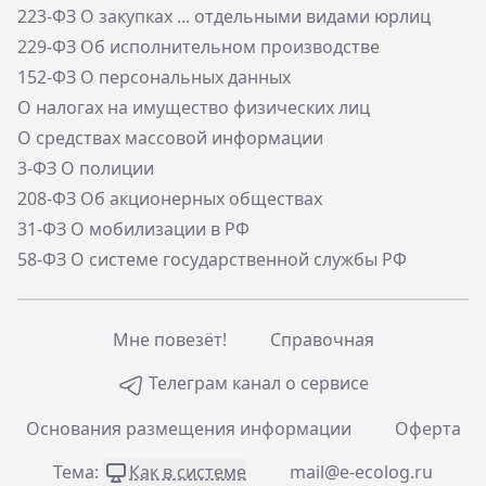
223-ФЗ О закупках ... отдельными видами юрлиц
229-ФЗ Об исполнительном производстве
152-ФЗ О персональных данных
О налогах на имущество физических лиц
О средствах массовой информации
3-ФЗ О полиции
208-ФЗ Об акционерных обществах
31-ФЗ О мобилизации в РФ
58-ФЗ О системе государственной службы РФ
Мне повезёт!
Справочная
Телеграм канал о сервисе
Основания размещения информации
Оферта
Тема:
Как в системе
mail@e-ecolog.ru