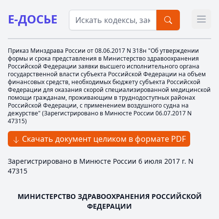
Е-ДОСЬЕ
Откр
Приказ Минздрава России от 08.06.2017 N 318н "Об утверждении
формы и срока представления в Министерство здравоохранения
Российской Федерации заявки высшего исполнительного органа
государственной власти субъекта Российской Федерации на объем
финансовых средств, необходимых бюджету субъекта Российской
Федерации для оказания скорой специализированной медицинской
помощи гражданам, проживающим в труднодоступных районах
Российской Федерации, с применением воздушного судна на
дежурстве" (Зарегистрировано в Минюсте России 06.07.2017 N
47315)
Скачать документ целиком в формате PDF
Зарегистрировано в Минюсте России 6 июля 2017 г. N
47315
МИНИСТЕРСТВО ЗДРАВООХРАНЕНИЯ РОССИЙСКОЙ
ФЕДЕРАЦИИ