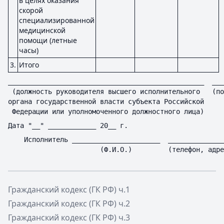
в целях оказания
скорой
специализированной
медицинской
помощи (летные
часы)
3.
Итого
_________________________________________________  ___
 (должность руководителя высшего исполнительного   (по
органа государственной власти субъекта Российской     
 Федерации или уполномоченного должностного лица)     
Дата "__" ____________ 20__ г.
    Исполнитель ______________________  ______________
                       (Ф.И.О.)         (телефон, адре
Гражданский кодекс (ГК РФ) ч.1
Гражданский кодекс (ГК РФ) ч.2
Гражданский кодекс (ГК РФ) ч.3