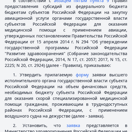
В соответствии с
абзацем пятым пункта 9
Правил
предоставления субсидий из федерального бюджета
бюджетам субъектов Российской Федерации на закупку
авиационной услуги органами государственной власти
субъектов Российской Федерации для оказания
медицинской помощи с применением авиации,
утвержденных постановлением Правительства Российской
Федерации от 15 апреля 2014 г. N 294 "Об утверждении
государственной программы Российской Федерации
"Развитие здравоохранения" (Собрание законодательства
Российской Федерации, 2014, N 17, ст. 2057; 2017, N 15, ст.
2225; N 20, ст. 2924) (далее - Правила), приказываю:
1. Утвердить прилагаемую
форму
заявки высшего
исполнительного органа государственной власти субъекта
Российской Федерации на объем финансовых средств,
необходимых бюджету субъекта Российской Федерации
для оказания скорой специализированной медицинской
помощи гражданам, проживающим в труднодоступных
районах Российской Федерации, с применением
воздушного судна на дежурстве (далее - заявка).
2. Установить, что
заявка
представляется в
Министерство здравоохранения Российской Федерации не