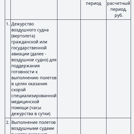
период
расчетный
период,
руб.
1.
Дежурство
воздушного судна
(вертолета)
гражданской или
государственной
авиации (далее -
воздушное судно) для
поддержания
готовности к
выполнению полетов
в целях оказания
скорой
специализированной
медицинской
помощи (часы
дежурства в сутки)
2.
Выполнение полетов
воздушными судами