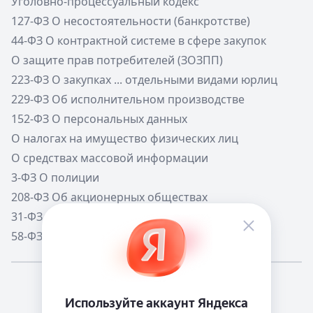
Уголовно-процессуальный кодекс
127-ФЗ О несостоятельности (банкротстве)
44-ФЗ О контрактной системе в сфере закупок
О защите прав потребителей (ЗОЗПП)
223-ФЗ О закупках ... отдельными видами юрлиц
229-ФЗ Об исполнительном производстве
152-ФЗ О персональных данных
О налогах на имущество физических лиц
О средствах массовой информации
3-ФЗ О полиции
208-ФЗ Об акционерных обществах
31-ФЗ О мобилизации в РФ
58-ФЗ О системе государственной службы РФ
Мне повезёт!
Справочная