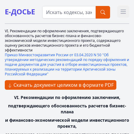
Е-ДОСЬЕ
Откр
VI. Рекомендации по оформлению заключения, подтверждающего
обоснованность расчетов бизнес-плана и финансово-
экономической модели инвестиционного проекта, содержащего
оценку рисков инвестиционного проекта и его бюджетной
эффективности
Приказ Минвостокразвития России от 03.04.2020 N 50 "Об
утверждении методических рекомендаций по порядку оформления и
подаче документов для участия в отборе инвестиционных проектов,
планируемых к реализации на территории Арктической зоны
Российской Федерации"
Скачать документ целиком в формате PDF
VI. Рекомендации по оформлению заключения,
подтверждающего обоснованность расчетов бизнес-
плана
и финансово-экономической модели инвестиционного
проекта,