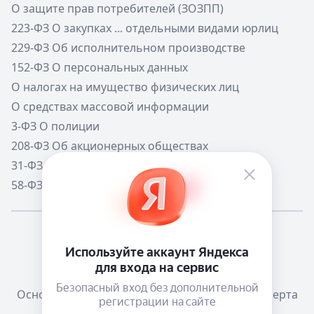
О защите прав потребителей (ЗОЗПП)
223-ФЗ О закупках ... отдельными видами юрлиц
229-ФЗ Об исполнительном производстве
152-ФЗ О персональных данных
О налогах на имущество физических лиц
О средствах массовой информации
3-ФЗ О полиции
208-ФЗ Об акционерных обществах
31-ФЗ О мобилизации в РФ
58-ФЗ О системе государственной службы РФ
Мне повезёт!
Справочная
Телеграм канал о сервисе
Основания размещения информации
Оферта