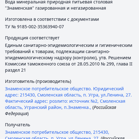
Вода минеральная природная питьевая столовая
"Знаменская" газированная и негазированная
Изготовлена в соответствии с документами
ТУ № 9185-002-35363940-07
Продукция соответствует
Единым санитарно-эпидемиологическим и гигиеническим
требований к товарам, подлежащим санитарно-
эпидемиологическому надзору (контролю), утв. Решением
Комиссии таможенного союза от 28.05.2010 № 299, глава II
раздел 21
Изготовитель (производитель)
Знаменское потребительское общество. Юридический
адрес: 215430, Смоленская область, п. Угра, ул.Ленина, 27.
Фактический адрес: розлито: источник №2, Смоленская
область, Угранский район, п.Знаменка.,
(
Российская
Федерация
)
Получатель
Знаменское потребительское общество, 215430,
Смоленская область, п. Угра, ул.Ленина, 27,
(
Российская