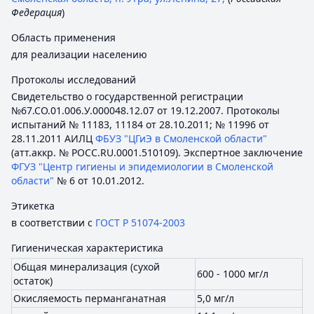
Федерация
)
Область применения
для реализации населению
Протоколы исследований
Свидетельство о государственной регистрации
№67.СО.01.006.У.000048.12.07 от 19.12.2007. Протоколы
испытаний № 11183, 11184 от 28.10.2011; № 11996 от
28.11.2011 АИЛЦ
ФБУЗ "ЦГиЭ в Смоленской области"
(атт.аккр. № РОСС.RU.0001.510109). Экспертное заключение
ФГУЗ "Центр гигиены и эпидемиологии в Смоленской
области"
№ 6 от 10.01.2012.
Этикетка
в соответствии с
ГОСТ Р 51074-2003
Гигиеническая характеристика
Общая минерализация (сухой
600 - 1000 мг/л
остаток)
Окисляемость перманганатная
5,0 мг/л