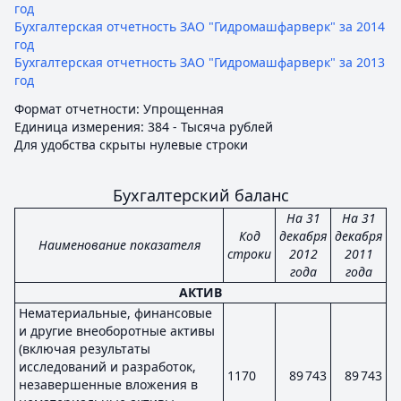
год
Бухгалтерская отчетность ЗАО "Гидромашфарверк" за 2014
год
Бухгалтерская отчетность ЗАО "Гидромашфарверк" за 2013
год
Формат отчетности: Упрощенная
Единица измерения: 384 - Тысяча рублей
Для удобства скрыты нулевые строки
Бухгалтерский баланс
На 31
На 31
Код
декабря
декабря
Наименование показателя
строки
2012
2011
года
года
АКТИВ
Нематериальные, финансовые
и другие внеоборотные активы
(включая результаты
исследований и разработок,
1170
89 743
89 743
незавершенные вложения в