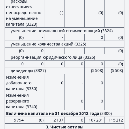
расходы,
относящиеся
непосредственно
(-)
(0)
(0)
на уменьшение
капитала (3323)
уменьшение номинальной стоимости акций (3324)
(0)
-
-
0
(0)
уменьшение количества акций (3325)
(0)
0
-
-
(0)
реорганизация юридического лица (3326)
0
0
0
0
0
(0)
дивиденды (3327)
(5 508)
(5 508)
Изменения
добавочного
0
-
0
капитала (3330)
Изменения
резервного
0
0
капитала (3340)
Величина капитала на 31 декабря 2012 года
(3300)
5 794
(0)
2 137
0
107 281
115 212
3. Чистые активы