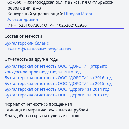
607060, Нижегородская обл, г Выкса, пл Октябрьской
революции, д 48
Конкурсный управляющий:
Шведов Игорь
Александрович
ИНН: 5251007265; ОГРН: 1025202102936
Состав отчетности
Бухгалтерский баланс
Отчет о финансовых результатах
Отчетность за другие годы
Бухгалтерская отчетность ООО "ДОРОГИ" (открыто
конкурсное производство) за 2018 год
Бухгалтерская отчетность ООО "ДОРОГИ" за 2016 год
Бухгалтерская отчетность ООО "ДОРОГИ" за 2015 год
Бухгалтерская отчетность ООО "Дороги" за 2014 год
Бухгалтерская отчетность ООО "Дороги" за 2013 год
Формат отчетности: Упрощенная
Единица измерения: 384 - Тысяча рублей
Для удобства скрыты нулевые строки