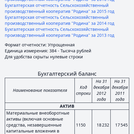
Бухгалтерская отчетность Сельскохозяйственный
производственный кооператив "Родина" за 2015 год
Бухгалтерская отчетность Сельскохозяйственный
производственный кооператив "Родина" за 2014 год
Бухгалтерская отчетность Сельскохозяйственный
производственный кооператив "Родина" за 2013 год
Формат отчетности: Упрощенная
Единица измерения: 384 - Тысяча рублей
Для удобства скрыты нулевые строки
Бухгалтерский баланс
На 31
На 31
Код
декабря
декабря
Наименование показателя
строки
2012
2011
года
года
АКТИВ
Материальные внеоборотные
активы (включая основные
средства, незавершенные
1150
18 232
17 545
капитальные вложения в