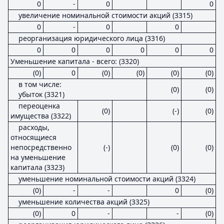
0
-
0
0
увеличение номинальной стоимости акций (3315)
0
-
0
0
реорганизация юридического лица (3316)
0
0
0
0
0
0
Уменьшение капитала - всего: (3320)
(0)
0
(0)
(0)
(0)
(0)
в том числе:
(0)
(0)
убыток (3321)
переоценка
(0)
(-)
(0)
имущества (3322)
расходы,
относящиеся
непосредственно
(-)
(0)
(0)
на уменьшение
капитала (3323)
уменьшение номинальной стоимости акций (3324)
(0)
-
-
0
(0)
уменьшение количества акций (3325)
(0)
0
-
-
(0)