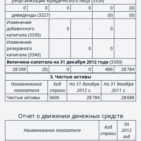
реорганизация юридического лица (3326)
0
0
0
0
0
(0)
дивиденды (3327)
(0)
(0)
Изменения
добавочного
0
-
0
капитала (3330)
Изменения
резервного
0
0
капитала (3340)
Величина капитала на 31 декабря 2012 года
(3300)
28 298
(0)
0
0
486
28 784
3. Чистые активы
Наименование
Код
На 31 декабря
На 31 декабря
показателя
строки
2012 г.
2011 г.
Чистые активы
3600
28 784
28 688
Отчет о движении денежных средств
За
Код
Наименование показателя
2012
строки
год