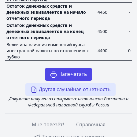
Остаток денежных средств и
денежных эквивалентов на начало
4450
-
отчетного периода
Остаток денежных средств и
денежных эквивалентов на конец
4500
-
отчетного периода
Величина влияния изменений курса
иностранной валюты по отношению к
4490
0
рублю
Напечатать
Другая случайная отчетность
Документ получен из открытых источников Росстата и
Федеральной налоговой службы России
Мне повезёт!
Справочная
Телеграм канал о сервисе