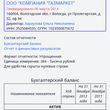
ООО "КОМПАНИЯ "ГАЗМАРКЕТ"
Ликвидировано 06 марта 2014
160004, Вологодская обл, г Вологда, ул Пролетарская, д
32, оф 94
Директор:
Хараузова Ольга Николаевна
ИНН: 3525084535; ОГРН: 1023500875672
Состав отчетности
Бухгалтерский баланс
Отчет о финансовых результатах
Формат отчетности: Упрощенная
Единица измерения: 384 - Тысяча рублей
Для удобства скрыты нулевые строки
Бухгалтерский баланс
На 31
На 31
Код
декабря
декабря
Наименование показателя
строки
2012
2011
года
года
АКТИВ