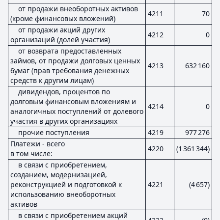
от продажи внеоборотных активов
4211
70
(кроме финансовых вложений)
от продажи акций других
4212
0
организаций (долей участия)
от возврата предоставленных
займов, от продажи долговых ценных
4213
632 160
бумаг (прав требования денежных
средств к другим лицам)
дивидендов, процентов по
долговым финансовым вложениям и
4214
0
аналогичных поступлений от долевого
участия в других организациях
прочие поступления
4219
977 276
Платежи - всего
4220
(1 361 344)
в том числе:
в связи с приобретением,
созданием, модернизацией,
реконструкцией и подготовкой к
4221
(4 657)
использованию внеоборотных
активов
в связи с приобретением акций