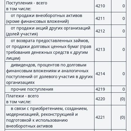
Поступления - всего
4210
0
в том числе:
от продажи внеоборотных активов
4211
0
(кроме финансовых вложений)
от продажи акций других организаций
4212
0
(долей участия)
от возврата предоставленных займов,
от продажи долговых ценных бумаг (прав
4213
0
требования денежных средств к другим
лицам)
дивидендов, процентов по долговым
финансовым вложениям и аналогичных
4214
0
поступлений от долевого участия в других
организациях
прочие поступления
4219
0
Платежи - всего
4220
(0)
в том числе:
в связи с приобретением, созданием,
модернизацией, реконструкцией и
4221
(0)
подготовкой к использованию
внеоборотных активов