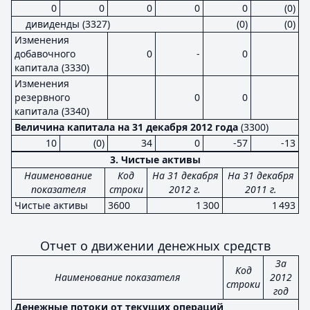
0
0
0
0
0
(0)
дивиденды (3327)
(0)
(0)
Изменения
добавочного
0
-
0
капитала (3330)
Изменения
резервного
0
0
капитала (3340)
Величина капитала на 31 декабря 2012 года
(3300)
10
(0)
34
0
-57
-13
3. Чистые активы
Наименование
Код
На 31 декабря
На 31 декабря
показателя
строки
2012 г.
2011 г.
Чистые активы
3600
1 300
1 493
Отчет о движении денежных средств
За
Код
Наименование показателя
2012
строки
год
Денежные потоки от текущих операций