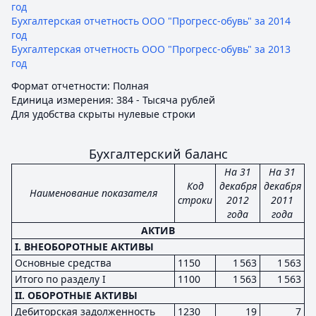
год
Бухгалтерская отчетность ООО "Прогресс-обувь" за 2014
год
Бухгалтерская отчетность ООО "Прогресс-обувь" за 2013
год
Формат отчетности: Полная
Единица измерения: 384 - Тысяча рублей
Для удобства скрыты нулевые строки
Бухгалтерский баланс
На 31
На 31
Код
декабря
декабря
Наименование показателя
строки
2012
2011
года
года
АКТИВ
I. ВНЕОБОРОТНЫЕ АКТИВЫ
Основные средства
1150
1 563
1 563
Итого по разделу I
1100
1 563
1 563
II. ОБОРОТНЫЕ АКТИВЫ
Дебиторская задолженность
1230
19
7