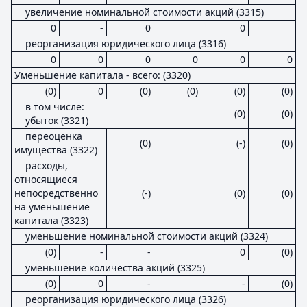
увеличение номинальной стоимости акций (3315)
0
-
0
0
реорганизация юридического лица (3316)
0
0
0
0
0
0
Уменьшение капитала - всего: (3320)
(0)
0
(0)
(0)
(0)
(0)
в том числе:
(0)
(0)
убыток (3321)
переоценка
(0)
(-)
(0)
имущества (3322)
расходы,
относящиеся
непосредственно
(-)
(0)
(0)
на уменьшение
капитала (3323)
уменьшение номинальной стоимости акций (3324)
(0)
-
-
0
(0)
уменьшение количества акций (3325)
(0)
0
-
-
(0)
реорганизация юридического лица (3326)