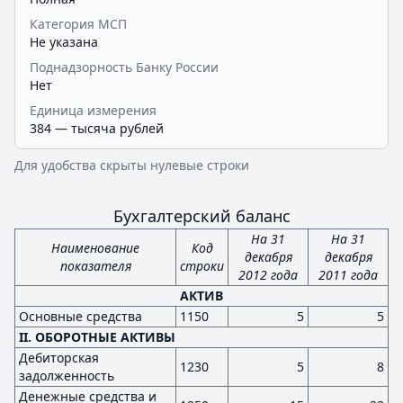
Категория МСП
Не указана
Поднадзорность Банку России
Нет
Единица измерения
384 — тысяча рублей
Для удобства скрыты нулевые строки
Бухгалтерский баланс
На 31
На 31
Наименование
Код
декабря
декабря
показателя
строки
2012 года
2011 года
АКТИВ
Основные средства
1150
5
5
II. ОБОРОТНЫЕ АКТИВЫ
Дебиторская
1230
5
8
задолженность
Денежные средства и