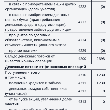
в связи с приобретением акций других
4222
(0)
организаций (долей участия)
в связи с приобретением долговых
ценных бумаг (прав требования
4223
(0)
денежных средств к другим лицам),
предоставление займов другим лицам
процентов по долговым
обязательствам, включаемым в
4224
(0)
стоимость инвестиционного актива
прочие платежи
4229
(0)
Сальдо денежных потоков от
4200
-2 393
инвестиционных операций
Денежные потоки от финансовых операций
Поступления - всего
4310
1 230
в том числе:
получение кредитов и займов
4311
1 230
денежных вкладов собственников
4312
0
(участников)
от выпуска акций, увеличения долей
4313
0
участия
от выпуска облигаций, векселей и