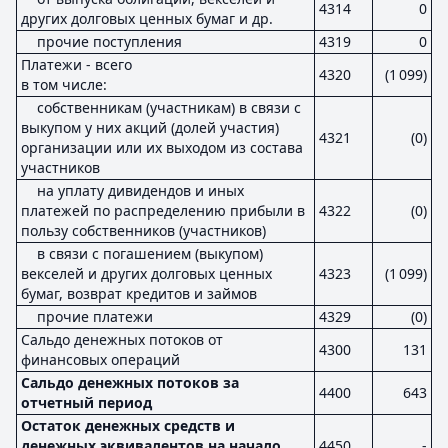
4314
0
других долговых ценных бумаг и др.
прочие поступления
4319
0
Платежи - всего
4320
(1 099)
в том числе:
собственникам (участникам) в связи с
выкупом у них акций (долей участия)
4321
(0)
организации или их выходом из состава
участников
на уплату дивидендов и иных
платежей по распределению прибыли в
4322
(0)
пользу собственников (участников)
в связи с погашением (выкупом)
векселей и других долговых ценных
4323
(1 099)
бумаг, возврат кредитов и займов
прочие платежи
4329
(0)
Сальдо денежных потоков от
4300
131
финансовых операций
Сальдо денежных потоков за
4400
643
отчетный период
Остаток денежных средств и
денежных эквивалентов на начало
4450
-