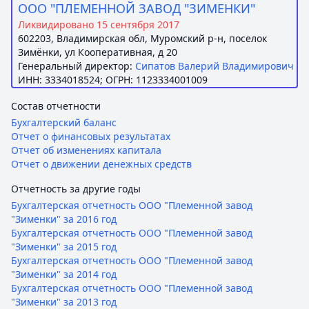
ООО "ПЛЕМЕННОЙ ЗАВОД "ЗИМЕНКИ"
Ликвидировано 15 сентября 2017
602203, Владимирская обл, Муромский р-н, поселок
Зимёнки, ул Кооперативная, д 20
Генеральный директор:
Сипатов Валерий Владимирович
ИНН: 3334018524; ОГРН: 1123334001009
Состав отчетности
Бухгалтерский баланс
Отчет о финансовых результатах
Отчет об изменениях капитала
Отчет о движении денежных средств
Отчетность за другие годы
Бухгалтерская отчетность ООО "Племенной завод
"Зименки" за 2016 год
Бухгалтерская отчетность ООО "Племенной завод
"Зименки" за 2015 год
Бухгалтерская отчетность ООО "Племенной завод
"Зименки" за 2014 год
Бухгалтерская отчетность ООО "Племенной завод
"Зименки" за 2013 год