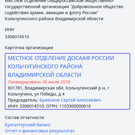
Местное отделение Общероссийской общественно-
государственной организации "Добровольное общество
содействия армии, авиации и флоту России"
Кольчугинского района Владимирской области
ИНН
3306014510
Карточка организации
МЕСТНОЕ ОТДЕЛЕНИЕ ДОСААФ РОССИИ
КОЛЬЧУГИНСКОГО РАЙОНА
ВЛАДИМИРСКОЙ ОБЛАСТИ
Ликвидировано 30 июля 2018
601781, Владимирская обл, Кольчугинский р-н, г
Кольчугино, ул Победы, д 4
Председатель:
Бриенков Сергей Алексеевич
ИНН: 3306014510; ОГРН: 1103300000616
Состав отчетности
Бухгалтерский баланс
Отчет о финансовых результатах