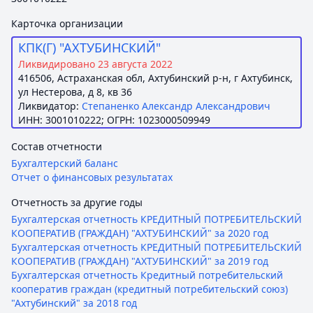
Карточка организации
КПК(Г) "АХТУБИНСКИЙ"
Ликвидировано 23 августа 2022
416506, Астраханская обл, Ахтубинский р-н, г Ахтубинск,
ул Нестерова, д 8, кв 36
Ликвидатор:
Степаненко Александр Александрович
ИНН: 3001010222; ОГРН: 1023000509949
Состав отчетности
Бухгалтерский баланс
Отчет о финансовых результатах
Отчетность за другие годы
Бухгалтерская отчетность КРЕДИТНЫЙ ПОТРЕБИТЕЛЬСКИЙ
КООПЕРАТИВ (ГРАЖДАН) "АХТУБИНСКИЙ" за 2020 год
Бухгалтерская отчетность КРЕДИТНЫЙ ПОТРЕБИТЕЛЬСКИЙ
КООПЕРАТИВ (ГРАЖДАН) "АХТУБИНСКИЙ" за 2019 год
Бухгалтерская отчетность Кредитный потребительский
кооператив граждан (кредитный потребительский союз)
"Ахтубинский" за 2018 год