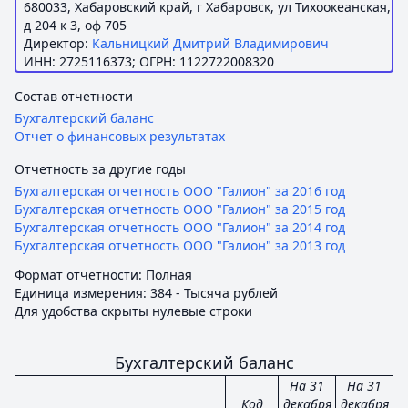
680033, Хабаровский край, г Хабаровск, ул Тихоокеанская,
д 204 к 3, оф 705
Директор:
Кальницкий Дмитрий Владимирович
ИНН: 2725116373; ОГРН: 1122722008320
Состав отчетности
Бухгалтерский баланс
Отчет о финансовых результатах
Отчетность за другие годы
Бухгалтерская отчетность ООО "Галион" за 2016 год
Бухгалтерская отчетность ООО "Галион" за 2015 год
Бухгалтерская отчетность ООО "Галион" за 2014 год
Бухгалтерская отчетность ООО "Галион" за 2013 год
Формат отчетности: Полная
Единица измерения: 384 - Тысяча рублей
Для удобства скрыты нулевые строки
Бухгалтерский баланс
На 31
На 31
Код
декабря
декабря