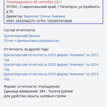
Ликвидировано 28 сентября 2017
357501, Ставропольский край, г Пятигорск, ул Крайнего,
д 59
Директор:
Верхолат Елена Львовна
ИНН: 2632046275; ОГРН: 1022601619006
Состав отчетности
Бухгалтерский баланс
Отчет о финансовых результатах
Отчетность за другие годы
Бухгалтерская отчетность ООО фирма "Аленика" за 2015
год
Бухгалтерская отчетность ООО фирма "Аленика" за 2014
год
Бухгалтерская отчетность ООО фирма "Аленика" за 2013
год
Формат отчетности: Упрощенная
Единица измерения: 384 - Тысяча рублей
Для удобства скрыты нулевые строки