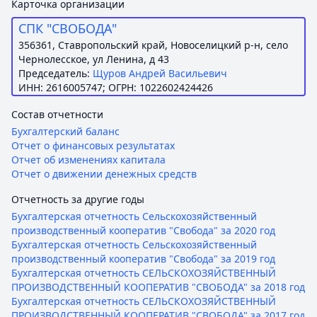
Карточка организации
СПК "СВОБОДА"
356361, Ставропольский край, Новоселицкий р-н, село
Чернолесское, ул Ленина, д 43
Председатель:
Щуров Андрей Васильевич
ИНН: 2616005747; ОГРН: 1022602424426
Состав отчетности
Бухгалтерский баланс
Отчет о финансовых результатах
Отчет об изменениях капитала
Отчет о движении денежных средств
Отчетность за другие годы
Бухгалтерская отчетность Сельскохозяйственный
производственный кооператив "Свобода" за 2020 год
Бухгалтерская отчетность Сельскохозяйственный
производственный кооператив "Свобода" за 2019 год
Бухгалтерская отчетность СЕЛЬСКОХОЗЯЙСТВЕННЫЙ
ПРОИЗВОДСТВЕННЫЙ КООПЕРАТИВ "СВОБОДА" за 2018 год
Бухгалтерская отчетность СЕЛЬСКОХОЗЯЙСТВЕННЫЙ
ПРОИЗВОДСТВЕННЫЙ КООПЕРАТИВ "СВОБОДА" за 2017 год