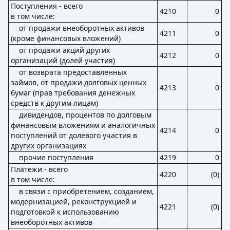
Поступления - всего
4210
0
в том числе:
от продажи внеоборотных активов
4211
0
(кроме финансовых вложений)
от продажи акций других
4212
0
организаций (долей участия)
от возврата предоставленных
займов, от продажи долговых ценных
4213
0
бумаг (прав требования денежных
средств к другим лицам)
дивидендов, процентов по долговым
финансовым вложениям и аналогичных
4214
0
поступлений от долевого участия в
других организациях
прочие поступления
4219
0
Платежи - всего
4220
(0)
в том числе:
в связи с приобретением, созданием,
модернизацией, реконструкцией и
4221
(0)
подготовкой к использованию
внеоборотных активов