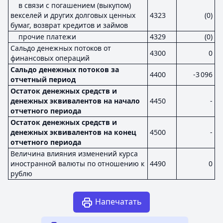
в связи с погашением (выкупом)
векселей и других долговых ценных
4323
(0)
бумаг, возврат кредитов и займов
прочие платежи
4329
(0)
Сальдо денежных потоков от
4300
0
финансовых операций
Сальдо денежных потоков за
4400
-3 096
отчетный период
Остаток денежных средств и
денежных эквивалентов на начало
4450
-
отчетного периода
Остаток денежных средств и
денежных эквивалентов на конец
4500
-
отчетного периода
Величина влияния изменений курса
иностранной валюты по отношению к
4490
0
рублю
Напечатать