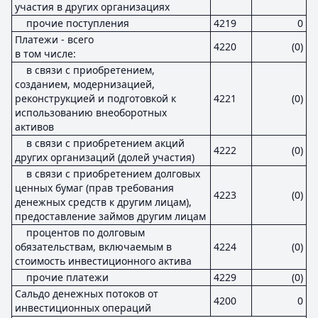
участия в других организациях
прочие поступления
4219
0
Платежи - всего
4220
(0)
в том числе:
в связи с приобретением,
созданием, модернизацией,
реконструкцией и подготовкой к
4221
(0)
использованию внеоборотных
активов
в связи с приобретением акций
4222
(0)
других организаций (долей участия)
в связи с приобретением долговых
ценных бумаг (прав требования
4223
(0)
денежных средств к другим лицам),
предоставление займов другим лицам
процентов по долговым
обязательствам, включаемым в
4224
(0)
стоимость инвестиционного актива
прочие платежи
4229
(0)
Сальдо денежных потоков от
4200
0
инвестиционных операций