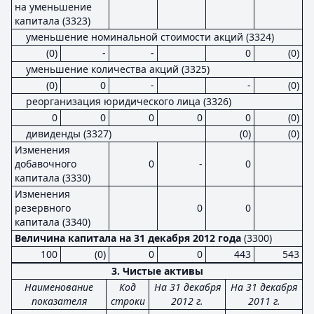
на уменьшение
капитала (3323)
уменьшение номинальной стоимости акций (3324)
(0)
-
-
0
(0)
уменьшение количества акций (3325)
(0)
0
-
-
(0)
реорганизация юридического лица (3326)
0
0
0
0
0
(0)
дивиденды (3327)
(0)
(0)
Изменения
добавочного
0
-
0
капитала (3330)
Изменения
резервного
0
0
капитала (3340)
Величина капитала на 31 декабря 2012 года
(3300)
100
(0)
0
0
443
543
3. Чистые активы
Наименование
Код
На 31 декабря
На 31 декабря
показателя
строки
2012 г.
2011 г.