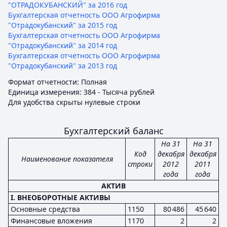
"ОТРАДОКУБАНСКИЙ" за 2016 год
Бухгалтерская отчетность ООО Агрофирма
"Отрадокубанский" за 2015 год
Бухгалтерская отчетность ООО Агрофирма
"Отрадокубанский" за 2014 год
Бухгалтерская отчетность ООО Агрофирма
"Отрадокубанский" за 2013 год
Формат отчетности: Полная
Единица измерения: 384 - Тысяча рублей
Для удобства скрыты нулевые строки
Бухгалтерский баланс
На 31
На 31
Код
декабря
декабря
Наименование показателя
строки
2012
2011
года
года
АКТИВ
I. ВНЕОБОРОТНЫЕ АКТИВЫ
Основные средства
1150
80 486
45 640
Финансовые вложения
1170
2
2