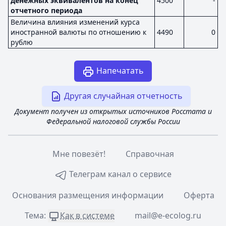
денежных эквивалентов на конец
4500
-
отчетного периода
Величина влияния изменений курса
иностранной валюты по отношению к
4490
0
рублю
Напечатать
Другая случайная отчетность
Документ получен из открытых источников Росстата и
Федеральной налоговой службы России
Мне повезёт!
Справочная
Телеграм канал о сервисе
Основания размещения информации
Оферта
Тема:
Как в системе
mail@e-ecolog.ru