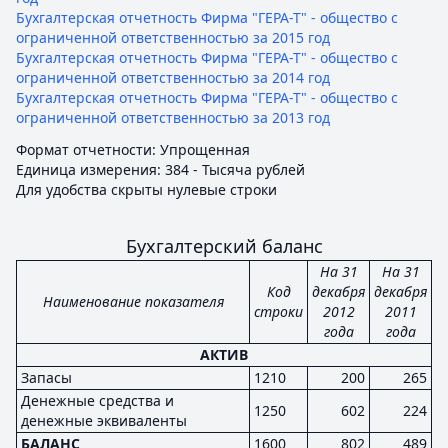
Бухгалтерская отчетность Фирма "ГЕРА-Т" - общество с
ограниченной ответственностью за 2015 год
Бухгалтерская отчетность Фирма "ГЕРА-Т" - общество с
ограниченной ответственностью за 2014 год
Бухгалтерская отчетность Фирма "ГЕРА-Т" - общество с
ограниченной ответственностью за 2013 год
Формат отчетности: Упрощенная
Единица измерения: 384 - Тысяча рублей
Для удобства скрыты нулевые строки
Бухгалтерский баланс
На 31
На 31
Код
декабря
декабря
Наименование показателя
строки
2012
2011
года
года
АКТИВ
Запасы
1210
200
265
Денежные средства и
1250
602
224
денежные эквиваленты
БАЛАНС
1600
802
489