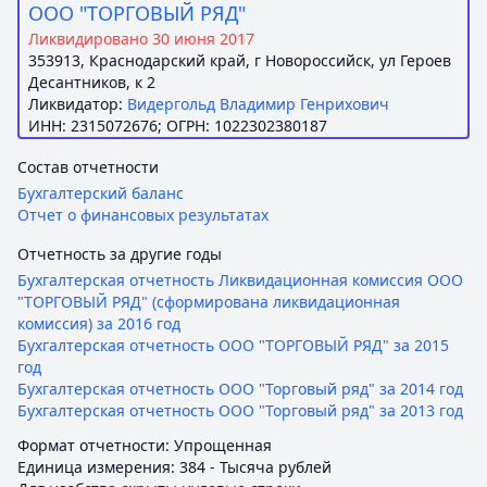
ООО "ТОРГОВЫЙ РЯД"
Ликвидировано 30 июня 2017
353913, Краснодарский край, г Новороссийск, ул Героев
Десантников, к 2
Ликвидатор:
Видергольд Владимир Генрихович
ИНН: 2315072676; ОГРН: 1022302380187
Состав отчетности
Бухгалтерский баланс
Отчет о финансовых результатах
Отчетность за другие годы
Бухгалтерская отчетность Ликвидационная комиссия ООО
"ТОРГОВЫЙ РЯД" (сформирована ликвидационная
комиссия) за 2016 год
Бухгалтерская отчетность ООО "ТОРГОВЫЙ РЯД" за 2015
год
Бухгалтерская отчетность ООО "Торговый ряд" за 2014 год
Бухгалтерская отчетность ООО "Торговый ряд" за 2013 год
Формат отчетности: Упрощенная
Единица измерения: 384 - Тысяча рублей