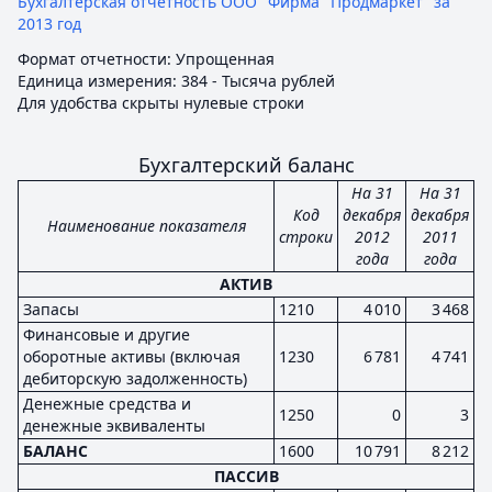
Бухгалтерская отчетность ООО "Фирма "Продмаркет" за
2013 год
Формат отчетности: Упрощенная
Единица измерения: 384 - Тысяча рублей
Для удобства скрыты нулевые строки
Бухгалтерский баланс
На 31
На 31
Код
декабря
декабря
Наименование показателя
строки
2012
2011
года
года
АКТИВ
Запасы
1210
4 010
3 468
Финансовые и другие
оборотные активы (включая
1230
6 781
4 741
дебиторскую задолженность)
Денежные средства и
1250
0
3
денежные эквиваленты
БАЛАНС
1600
10 791
8 212
ПАССИВ