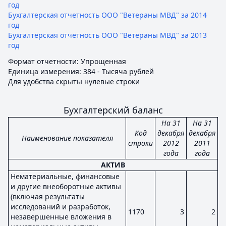
год
Бухгалтерская отчетность ООО "Ветераны МВД" за 2014
год
Бухгалтерская отчетность ООО "Ветераны МВД" за 2013
год
Формат отчетности: Упрощенная
Единица измерения: 384 - Тысяча рублей
Для удобства скрыты нулевые строки
Бухгалтерский баланс
На 31
На 31
Код
декабря
декабря
Наименование показателя
строки
2012
2011
года
года
АКТИВ
Нематериальные, финансовые
и другие внеоборотные активы
(включая результаты
исследований и разработок,
1170
3
2
незавершенные вложения в