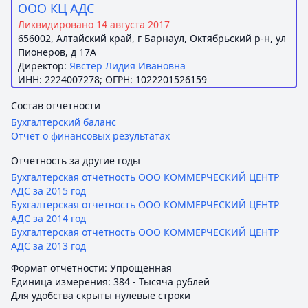
ООО КЦ АДС
Ликвидировано 14 августа 2017
656002, Алтайский край, г Барнаул, Октябрьский р-н, ул
Пионеров, д 17А
Директор:
Явстер Лидия Ивановна
ИНН: 2224007278; ОГРН: 1022201526159
Состав отчетности
Бухгалтерский баланс
Отчет о финансовых результатах
Отчетность за другие годы
Бухгалтерская отчетность ООО КОММЕРЧЕСКИЙ ЦЕНТР
АДС за 2015 год
Бухгалтерская отчетность ООО КОММЕРЧЕСКИЙ ЦЕНТР
АДС за 2014 год
Бухгалтерская отчетность ООО КОММЕРЧЕСКИЙ ЦЕНТР
АДС за 2013 год
Формат отчетности: Упрощенная
Единица измерения: 384 - Тысяча рублей
Для удобства скрыты нулевые строки