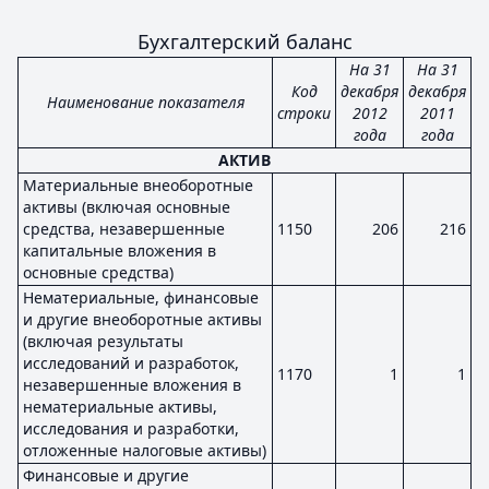
Бухгалтерский баланс
На 31
На 31
Код
декабря
декабря
Наименование показателя
строки
2012
2011
года
года
АКТИВ
Материальные внеоборотные
активы (включая основные
средства, незавершенные
1150
206
216
капитальные вложения в
основные средства)
Нематериальные, финансовые
и другие внеоборотные активы
(включая результаты
исследований и разработок,
1170
1
1
незавершенные вложения в
нематериальные активы,
исследования и разработки,
отложенные налоговые активы)
Финансовые и другие