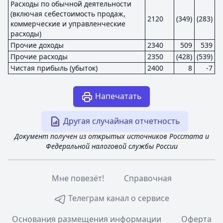
Расходы по обычной деятельности
(включая себестоимость продаж,
2120
(349)
(283)
коммерческие и управленческие
расходы)
Прочие доходы
2340
509
539
Прочие расходы
2350
(428)
(539)
Чистая прибыль (убыток)
2400
8
-7
Напечатать
Другая случайная отчетность
Документ получен из открытых источников Росстата и
Федеральной налоговой службы России
Мне повезёт!
Справочная
Телеграм канал о сервисе
Основания размещения информации
Оферта