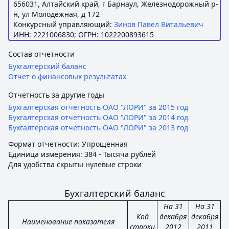
656031, Алтайский край, г Барнаул, Железнодорожный р-
н, ул Молодежная, д 172
Конкурсный управляющий:
Зинов Павел Витальевич
ИНН: 2221006830; ОГРН: 1022200893615
Состав отчетности
Бухгалтерский баланс
Отчет о финансовых результатах
Отчетность за другие годы
Бухгалтерская отчетность ОАО "ЛОРИ" за 2015 год
Бухгалтерская отчетность ОАО "ЛОРИ" за 2014 год
Бухгалтерская отчетность ОАО "ЛОРИ" за 2013 год
Формат отчетности: Упрощенная
Единица измерения: 384 - Тысяча рублей
Для удобства скрыты нулевые строки
Бухгалтерский баланс
На 31
На 31
Код
декабря
декабря
Наименование показателя
строки
2012
2011