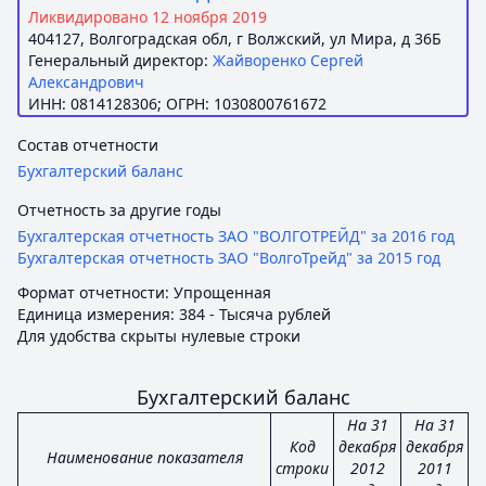
Ликвидировано 12 ноября 2019
404127, Волгоградская обл, г Волжский, ул Мира, д 36Б
Генеральный директор:
Жайворенко Сергей
Александрович
ИНН: 0814128306; ОГРН: 1030800761672
Состав отчетности
Бухгалтерский баланс
Отчетность за другие годы
Бухгалтерская отчетность ЗАО "ВОЛГОТРЕЙД" за 2016 год
Бухгалтерская отчетность ЗАО "ВолгоТрейд" за 2015 год
Формат отчетности: Упрощенная
Единица измерения: 384 - Тысяча рублей
Для удобства скрыты нулевые строки
Бухгалтерский баланс
На 31
На 31
Код
декабря
декабря
Наименование показателя
строки
2012
2011